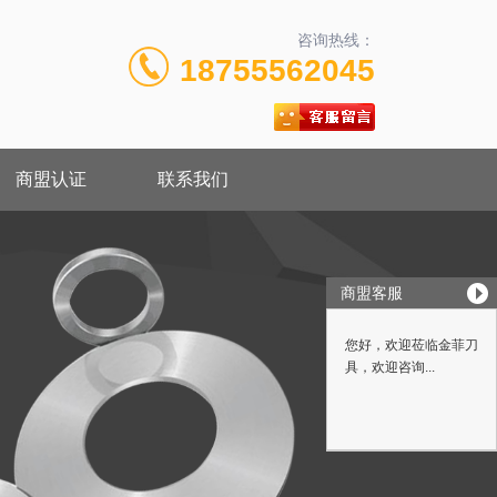
咨询热线：
18755562045
商盟认证
联系我们
商盟客服
您好，欢迎莅临金菲刀
具，欢迎咨询...