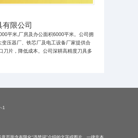
具有限公司
00平米,厂房及办公面积6000平米。公司拥
各大变压器厂、铁芯厂及电工设备厂家提供合
口刀片，降低成本。公司深耕高精度刀具多
-1
任意页面含有限化“违禁词”介绍的文字或图片，一律非本