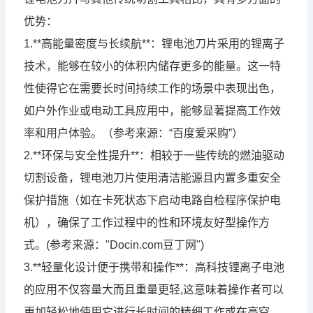
优势：
1.**高能量密度与长续航**：锂电池刀片采用的锂离子
技术，能够在较小的体积内储存更多的能量。这一特
性使得它在需要长时间持续工作的场景中表现出色，
如户外作业或电动工具应用中，能够显著提高工作效
率和用户体验。（参考来源：“百度爱采购”）
2.**环保与安全性提升**：相较于一些传统的燃油驱动
切割设备，锂电池刀片使用清洁能源且内置多重安全
保护措施（如在卡死状态下启动电路自检程序保护电
机），确保了工作过程中的性和环境友好型操作方
式。(参考来源："Docin.com豆丁网")
3.**轻量化设计便于携带和操作**：高科技锂离子电池
的应用不仅容量大而且重量更轻,这意味着操作者可以
更加轻松地使用它进行长时间的精细工作或在高空、