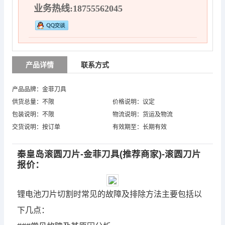
业务热线:18755562045
产品详情
联系方式
产品品牌：金菲刀具
供货总量：不限
价格说明：议定
包装说明：不限
物流说明：货运及物流
交货说明：按订单
有效期至：长期有效
秦皇岛滚圆刀片-金菲刀具(推荐商家)-滚圆刀片
报价：
锂电池刀片切割时常见的故障及排除方法主要包括以
下几点：