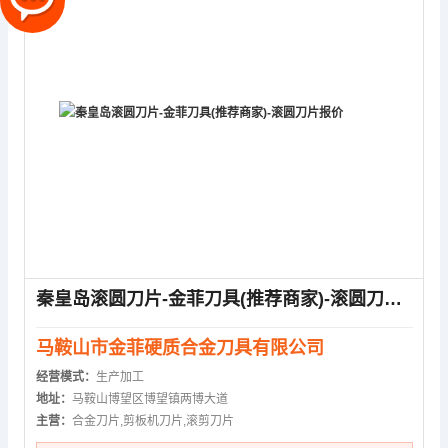
秦皇岛滚圆刀片-金菲刀具(推荐商家)-滚圆刀片报价
马鞍山市金菲硬质合金刀具有限公司
经营模式：
生产加工
地址：
马鞍山博望区博望镇两博大道
主营：
合金刀片,剪板机刀片,滚剪刀片