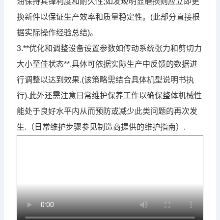
油保持其锋利度和耐久性;如发现明显磨损则应立即更
换新件以保证生产效率和质量稳定性。(此部分直接根
据实际操作经验总结)。
3.**优化和调整设备设置参数如传动系统张力和剪切力
大小至佳状态**.具体可依据实际生产中反馈的数据进
行调整以达到效果.(该策略需结合具体机型说明书执
行).此外还需注意日常维护保养工作以确保整体机械性
能处于良好水平内从而预防或减少此类问题的再次发
生.（日常维护步骤参见制造商提供的维护指南）.