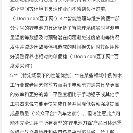
狭小空间等环境下灵活作业而不感到负担过重.
（"Docin.com豆丁网"）4.**智能管理与维护简便**:部
分型号的锂电池刀具还配备了智管理系统实时监测电
量温度等数据及时预警潜在问题避免过度放电等情况
发生并减少因故障停机造成的时间损失同时其耐用性
好调整保养也相对简单便捷（"Docin.com豆丁网""百
度爱采购“）
5.**（特定场景下的性能优势）**:在某些领域中例如木
工行业或者园艺修剪方面由于电动剪刀通常具备更高
的效率和更好的剪口平整度相比于手动锯子或其他手
工刃器来说它能更快完成任务并且降低劳动强度提高
成品质量（“公众平台”“汽车之家”）。但请注意此点可
能不完全适用于所有类型的‘锂电池刀锋’产品具体还需
依据实际产品特性和应用场景来判断分析。综上所