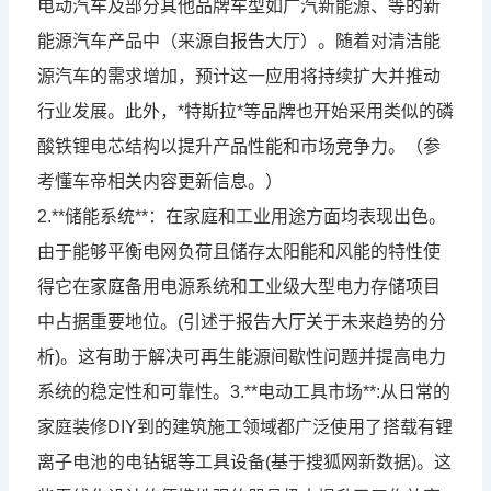
电动汽车及部分其他品牌车型如广汽新能源、等的新
能源汽车产品中（来源自报告大厅）。随着对清洁能
源汽车的需求增加，预计这一应用将持续扩大并推动
行业发展。此外，*特斯拉*等品牌也开始采用类似的磷
酸铁锂电芯结构以提升产品性能和市场竞争力。（参
考懂车帝相关内容更新信息。）
2.**储能系统**：在家庭和工业用途方面均表现出色。
由于能够平衡电网负荷且储存太阳能和风能的特性使
得它在家庭备用电源系统和工业级大型电力存储项目
中占据重要地位。(引述于报告大厅关于未来趋势的分
析)。这有助于解决可再生能源间歇性问题并提高电力
系统的稳定性和可靠性。3.**电动工具市场**:从日常的
家庭装修DIY到的建筑施工领域都广泛使用了搭载有锂
离子电池的电钻锯等工具设备(基于搜狐网新数据)。这