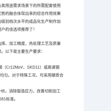
各类用途需求场景下的所需配套使用
优势的融合体现出来的综合作用效果
的级别档次水平的成品化生产制作加
用户的佳选项推荐了！
选择、加工精度、热处理工艺及质量
果。以下是主要生产要求：
Cr12MoV、SKD11）或高速钢
物分布均匀。对于特殊工况，可采用硬质合
20HB，消除锻造应力，改善切削加工
81标准。