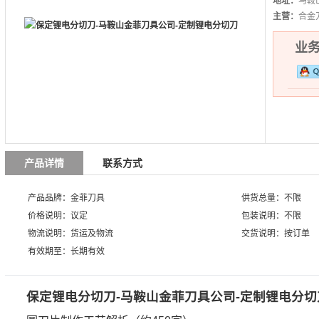
地址：
马鞍
主营：
合金
业务热
产品详情
联系方式
产品品牌：金菲刀具
供货总量：不限
价格说明：议定
包装说明：不限
物流说明：货运及物流
交货说明：按订单
有效期至：长期有效
保定锂电分切刀-马鞍山金菲刀具公司-定制锂电分切