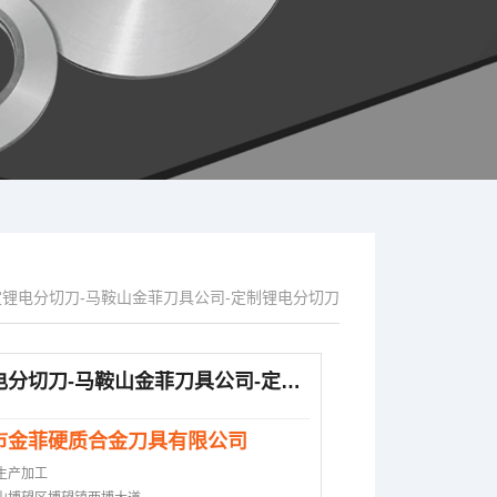
定锂电分切刀-马鞍山金菲刀具公司-定制锂电分切刀
保定锂电分切刀-马鞍山金菲刀具公司-定制锂电分切刀
市金菲硬质合金刀具有限公司
生产加工