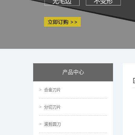
产品中心
合金刀片
分切刀片
滚剪圆刀