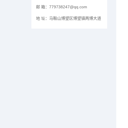
邮 箱：
779738247@qq.com
地 址：
马鞍山博望区博望镇两博大道