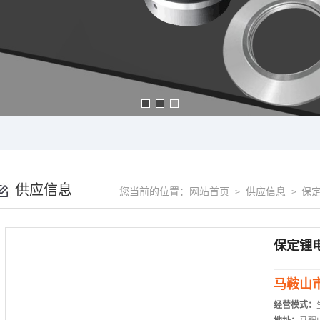
供应信息
您当前的位置：
网站首页
供应信息
保
>
>
马鞍山
经营模式：