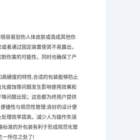
则很容易划伤人体皮肤或造成其他伤
来或者通过固定装置使其不易露出，
切割伤害的可能性，同时也确保了产
和高硬度的特性,合适的包装能够防止
氧化腐蚀等问题发生影响使用效果和
下降问题出现；这些都为终用户提供
.便捷性与规范性管理:良好的设计便
业处理效率提高，减少人为操作失误
格标准的外包装有利于形成规范化管
之一所在之处了!