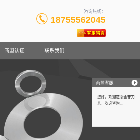
咨询热线：
18755562045
商盟认证
联系我们
商盟客服
您好，欢迎莅临金菲刀
具，欢迎咨询...