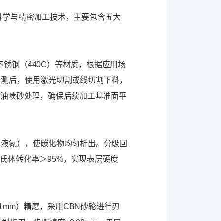
科学与精密加工技术，主要包含五大
不锈钢（440C）等材质，根据应用场
谱检测后，使用激光切割或线切割下料，
表面除油喷砂处理，确保后续加工基准面平
96℃液氮），使碳化物均匀析出。分级回
马氏体转化率＞95%，实现表层硬度
01mm）精磨，采用CBN砂轮进行刃