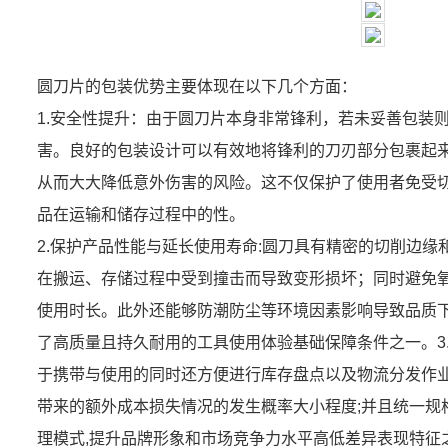
圆刀片的包装优势主要体现在以下几个方面：
1.安全性提升：由于圆刀片本身非常锋利，若未妥善包装
害。良好的包装设计可以有效地将锋利的刀刃部分包裹起
从而大大降低意外伤害的风险。这不仅保护了使用者免受
品在运输和储存过程中的性。
2.保护产品性能与延长使用寿命:圆刀具有精密的切削边缘
在搬运、存储过程中受到撞击而导致变形损坏；同时避免
使用时长。此外还能够防潮防尘等环境因素影响导致品质
了高质量且持久耐用的工具使用体验基础保障条件之一。3
于携带与使用的同时还方便进行库存盘点以及物流分发作
带来的额外成本损失情况的发生概率大小程度;并且统一规
理模式,提升品牌形象和市场竞争力水平高低差异表现特征