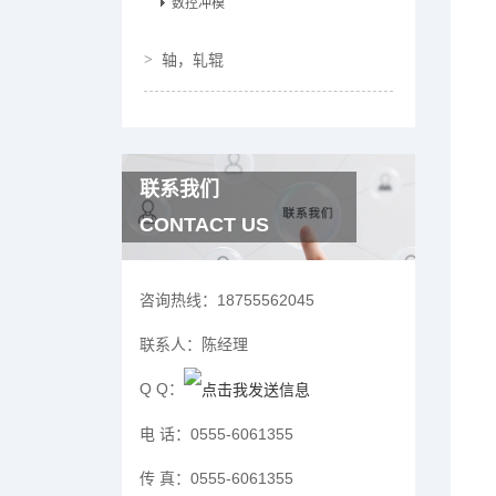
数控冲模
轴，轧辊
联系我们
CONTACT US
咨询热线：
18755562045
联系人：
陈经理
Q Q：
电 话：
0555-6061355
传 真：
0555-6061355